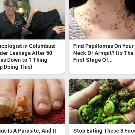
cologist in Columbus:
Find Papillomas On Your
der Leakage After 50
Neck Or Armpit? It's The
s Down to 1 Thing
First Stage Of...
p Doing This)
us Is A Parasite, And It
Stop Eating These 3 Foo