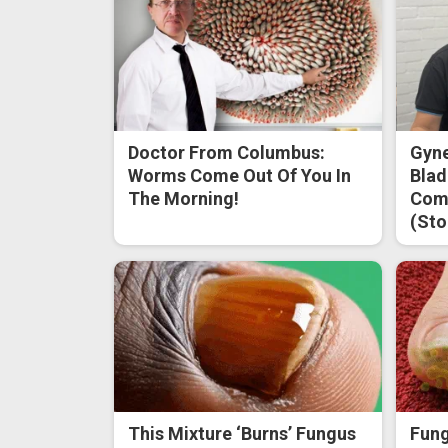
Doctor From Columbus:
Gyne
Worms Come Out Of You In
Blad
The Morning!
Come
(Sto
This Mixture ‘Burns’ Fungus
Fung