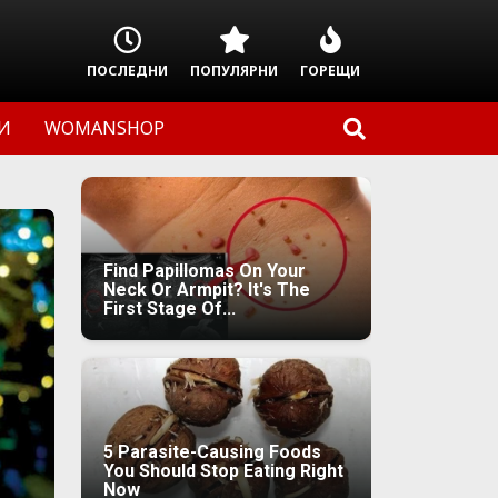
ПОСЛЕДНИ
ПОПУЛЯРНИ
ГОРЕЩИ
И
WOMANSHOP
Find Papillomas On Your
Neck Or Armpit? It's The
First Stage Of...
5 Parasite-Causing Foods
You Should Stop Eating Right
Now