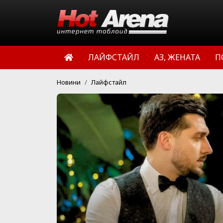
ЛАЙФСТАЙЛ
АЗ, ЖЕНАТА
П
Новини
Лайфстайл