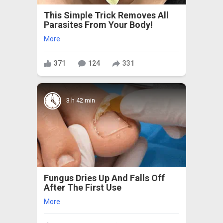
This Simple Trick Removes All
Parasites From Your Body!
More
371
124
331
3 h 42 min
Fungus Dries Up And Falls Off
After The First Use
More