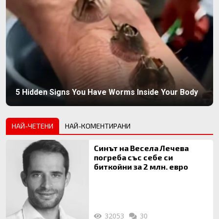
5 Hidden Signs You Have Worms Inside Your Body
НАЙ-ЧЕТЕНИ
НАЙ-КОМЕНТИРАНИ
Синът на Весела Лечева
погреба със себе си
биткойни за 2 млн. евро
32053
30