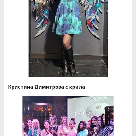
Кристина Димитрова с крила