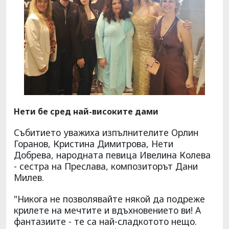
Нети бе сред най-високите дами
Събитието уважиха изпълнителите Орлин
Горанов, Кристина Димитрова, Нети
Добрева, народната певица Ивелина Колева
- сестра на Преслава, композиторът Дани
Милев.
"Никога не позволявайте някой да подреже
крилете на мечтите и вдъхновението ви! А
фантазиите - те са най-сладкотото нещо.