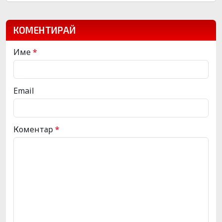
КОМЕНТИРАЙ
Име
*
Email
Коментар
*