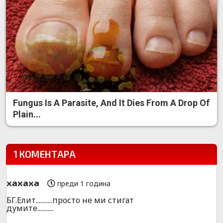
Fungus Is A Parasite, And It Dies From A Drop Of
Plain...
1 КОМЕНТАРА
хахаха
преди 1 година
БГ.Елит...........просто не ми стигат
думите...........