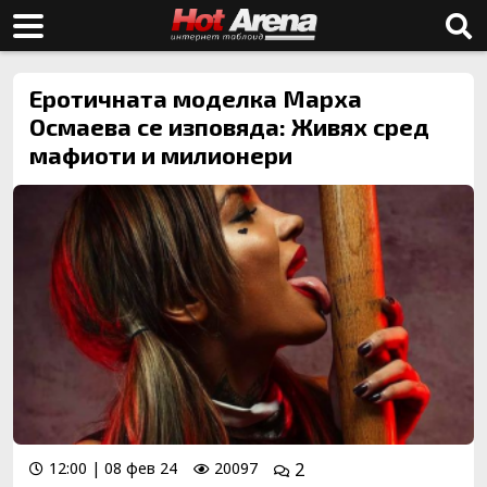
Еротичната моделка Марха
Осмаева се изповяда: Живях сред
мафиоти и милионери
12:00 | 08 фев 24
20097
2