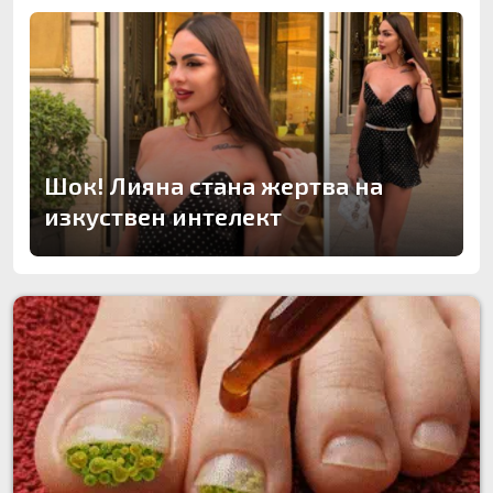
Шок! Лияна стана жертва на
изкуствен интелект