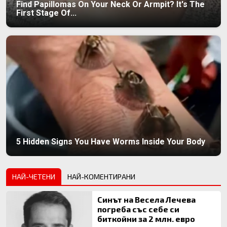
Find Papillomas On Your Neck Or Armpit? It's The
First Stage Of...
5 Hidden Signs You Have Worms Inside Your Body
НАЙ-ЧЕТЕНИ
НАЙ-КОМЕНТИРАНИ
Синът на Весела Лечева
погреба със себе си
биткойни за 2 млн. евро