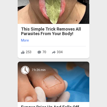
This Simple Trick Removes All
Parasites From Your Body!
More
253
70
304
7 h 26 min