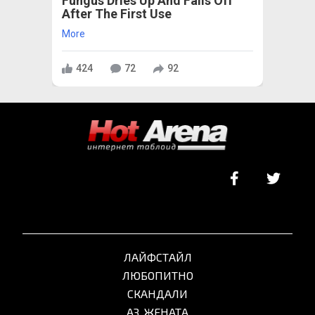
Fungus Dries Up And Falls Off
After The First Use
More
424
72
92
ЛАЙФСТАЙЛ
ЛЮБОПИТНО
СКАНДАЛИ
АЗ, ЖЕНАТА