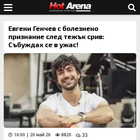
Евгени Генчев с болезнено
признание след тежък срив:
Събуждах се в ужас!
16:00 | 20 май 26
8820
33