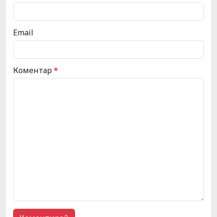
Email
Коментар
*