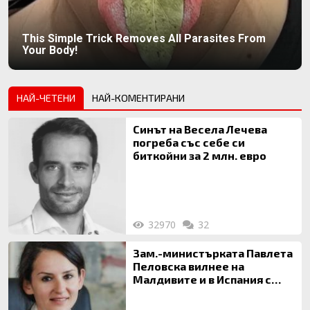
This Simple Trick Removes All Parasites From
Your Body!
НАЙ-ЧЕТЕНИ
НАЙ-КОМЕНТИРАНИ
Синът на Весела Лечева
погреба със себе си
биткойни за 2 млн. евро
32970
32
Зам.-министърката Павлета
Пеловска вилнее на
Малдивите и в Испания с
богата любовница – брокер
на недвижими имоти