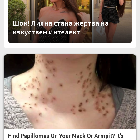
Шок! Лияна стана жертва на
изкуствен интелект
Find Papillomas On Your Neck Or Armpit? It's