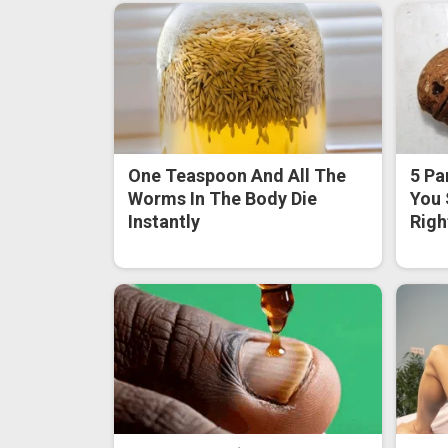
One Teaspoon And All The
5 Pa
Worms In The Body Die
You 
Instantly
Righ