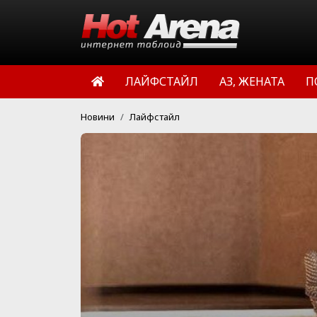
ЛАЙФСТАЙЛ
АЗ, ЖЕНАТА
П
Новини
Лайфстайл