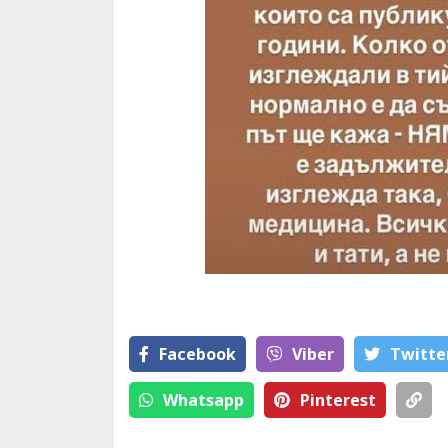
Facebook
Viber
Тwitte
Whatsapp
Pinterest