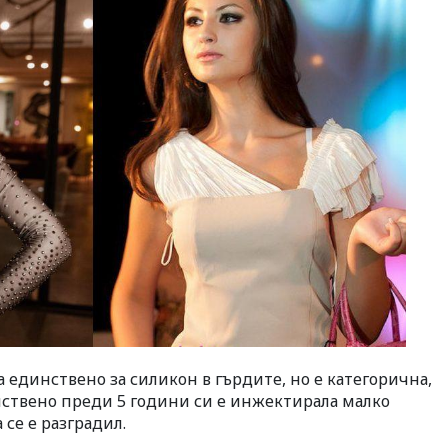
 единствено за силикон в гърдите, но е категорична,
нствено преди 5 години си е инжектирала малко
 се е разградил.