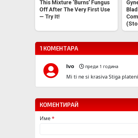
This Mixture ‘Burns’ Fungus
Gyne
Off After The Very First Use
Blad
— Try It!
Come
(Sto
1 КОМЕНТАРА
Ivo
преди 1 година
Mi ti ne si krasiva Stiga plateni
КОМЕНТИРАЙ
Име
*