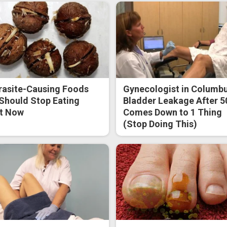
rasite-Causing Foods
Gynecologist in Columbu
Should Stop Eating
Bladder Leakage After 5
t Now
Comes Down to 1 Thing
(Stop Doing This)