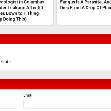
cologist in Columbus:
Fungus Is A Parasite, And
der Leakage After 50
Dies From A Drop Of Plain
s Down to 1 Thing
p Doing This)
 statii
Email