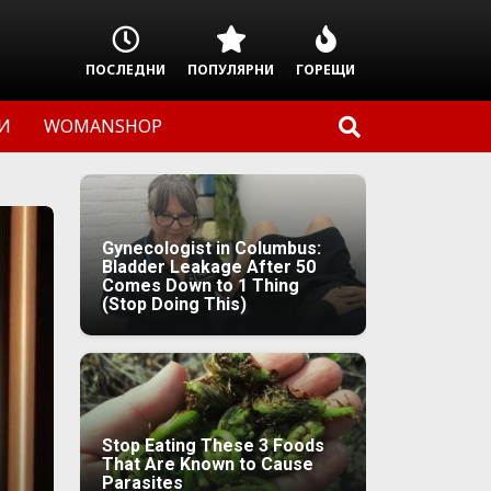
ПОСЛЕДНИ
ПОПУЛЯРНИ
ГОРЕЩИ
И
WOMANSHOP
Gynecologist in Columbus:
Bladder Leakage After 50
Comes Down to 1 Thing
(Stop Doing This)
Stop Eating These 3 Foods
That Are Known to Cause
Parasites