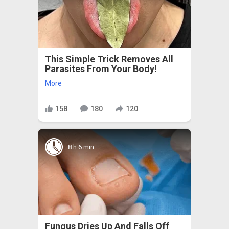
This Simple Trick Removes All
Parasites From Your Body!
More
158
180
120
8 h 6 min
Fungus Dries Up And Falls Off