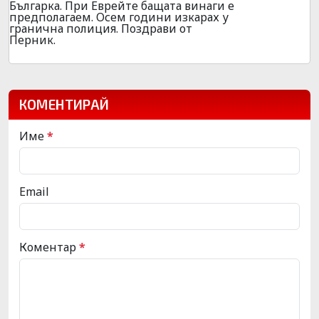
Българка. При Еврейте бащата винаги е
предполагаем. Осем години изкарах у
гранична полиция. Поздрави от
Перник.
КОМЕНТИРАЙ
Име
*
Email
Коментар
*