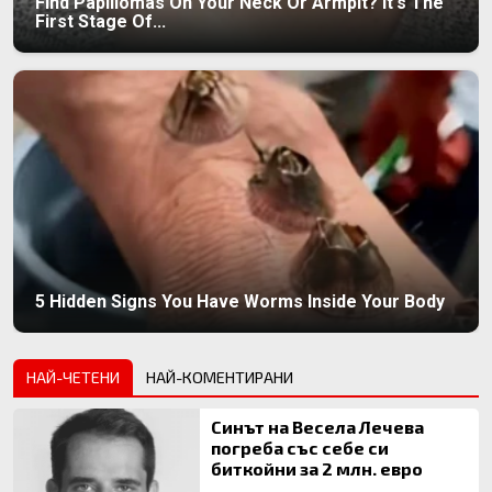
Find Papillomas On Your Neck Or Armpit? It's The
First Stage Of...
5 Hidden Signs You Have Worms Inside Your Body
НАЙ-ЧЕТЕНИ
НАЙ-КОМЕНТИРАНИ
Синът на Весела Лечева
погреба със себе си
биткойни за 2 млн. евро