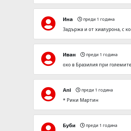
Ина
преди 1 година
Задържа и от хиалурона, с ко
Иван
преди 1 година
охо в Бразилия при големите
Ani
преди 1 година
* Рики Мартин
Буби
преди 1 година