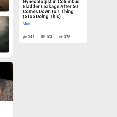
Gynecologist in Columbus:
Bladder Leakage After 50
Comes Down to 1 Thing
(Stop Doing This)
More
341
103
378