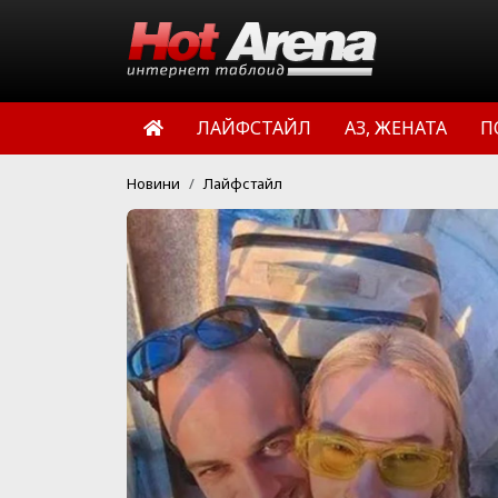
ЛАЙФСТАЙЛ
АЗ, ЖЕНАТА
П
Новини
Лайфстайл