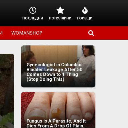
ПОСЛЕДНИ
ПОПУЛЯРНИ
ГОРЕЩИ
И
WOMANSHOP
Gynecologist in Columbus:
Bladder Leakage After 50
Comes Down to 1 Thing
(Stop Doing This)
Fungus Is A Parasite, And It
Dies From A Drop Of Plain...