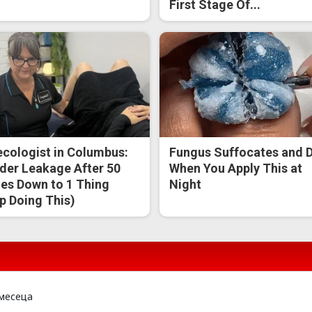
First Stage Of...
cologist in Columbus:
Fungus Suffocates and D
der Leakage After 50
When You Apply This at
s Down to 1 Thing
Night
p Doing This)
месеца