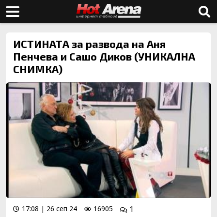
ИСТИНАТА за развода на Аня
Пенчева и Сашо Диков (УНИКАЛНА
СНИМКА)
17:08 | 26 сеп 24
16905
1