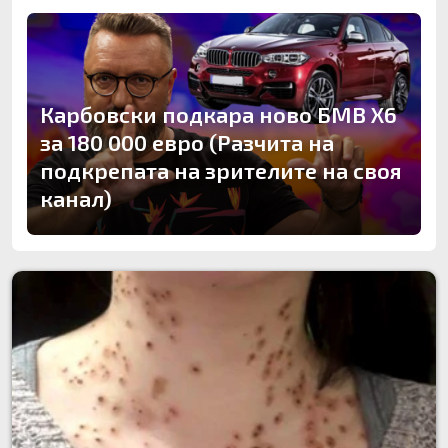
Карбовски подкара ново БМВ Х6
за 180 000 евро (Разчита на
подкрепата на зрителите на своя
канал)