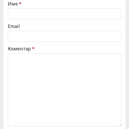
Име
*
Email
Коментар
*