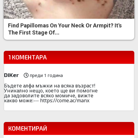
Find Papillomas On Your Neck Or Armpit? It's
The First Stage Of...
1 КОМЕНТАРА
DiKer
преди 1 година
Бъдете алфа мъжки на всяка възраст!
Уникално нещо, което ще ви помогне
да задоволите всяко момиче, вижте
какво може:--- https://come.ac/manx
КОМЕНТИРАЙ