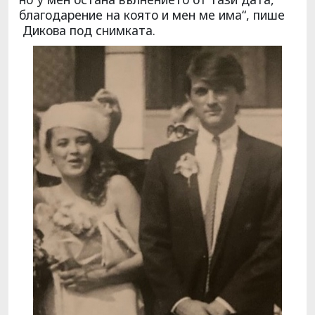
благодарение на която и мен ме има“, пише
Дикова под снимката.