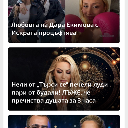
Любовта на Дара Екимова с
Искрата процъфтява
Нели от „Търси се“ печели луди
пари от будали! ЛЪЖЕ, че
пречиства душата за 3 часа