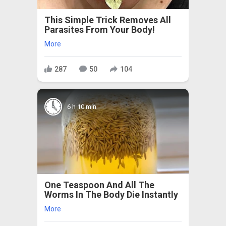
This Simple Trick Removes All
Parasites From Your Body!
More
287
50
104
6 h 10 min
One Teaspoon And All The
Worms In The Body Die Instantly
More