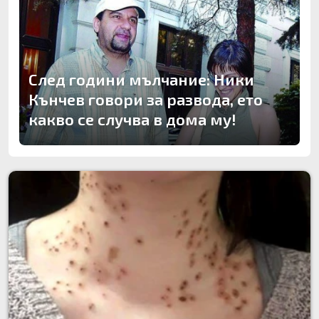
След години мълчание: Ники
Кънчев говори за развода, ето
какво се случва в дома му!