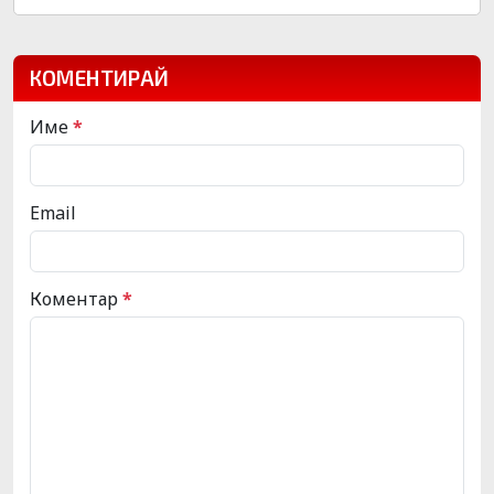
КОМЕНТИРАЙ
Име
*
Email
Коментар
*