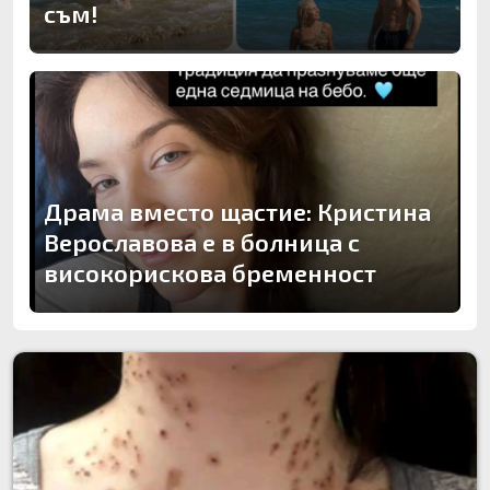
съм!
Драма вместо щастие: Кристина
Верославова е в болница с
високорискова бременност