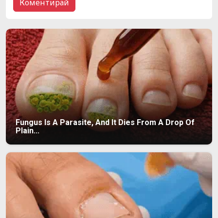
Fungus Is A Parasite, And It Dies From A Drop Of
Plain...