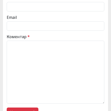
Email
Коментар
*