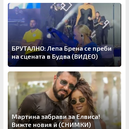
БРУТАЛНО: Лепа Брена се преби
на сцената в Будва (ВИДЕО)
Мартина забрави за Елвиса!
Вижте новия й (СНИМКИ)