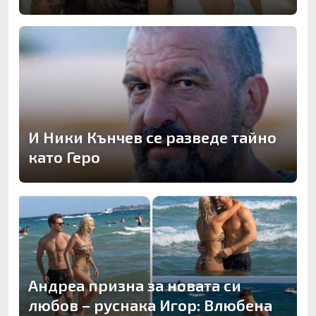
И Ники Кънчев се разведе тайно
като Геро
Андреа призна за новата си
любов – руснака Игор: Влюбена