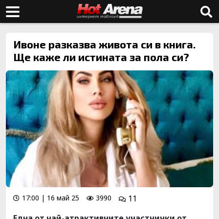
Ивоне разказва живота си в книга.
Ще каже ли истината за пола си?
17:00 | 16 май 25
3990
11
Една от най-атрактивните участнички от