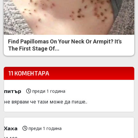
Find Papillomas On Your Neck Or Armpit? It's
The First Stage Of...
11 КОМЕНТАРА
питър
преди 1 година
не вярвам че тази може да пише..
Хаха
преди 1 година