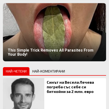
This Simple Trick Removes All Parasites From
Your Body!
НАЙ-ЧЕТЕНИ
НАЙ-КОМЕНТИРАНИ
Синът на Весела Лечева
погреба със себе си
биткойни за 2 млн. евро