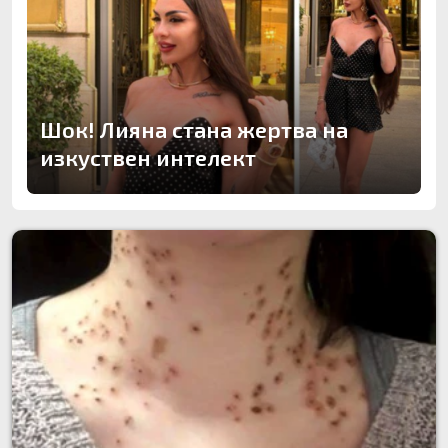
Шок! Лияна стана жертва на
изкуствен интелект