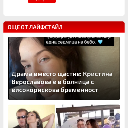
ОЩЕ ОТ ЛАЙФСТАЙЛ
Драма вместо щастие: Кристина
Верославова е в болница с
високорискова бременност