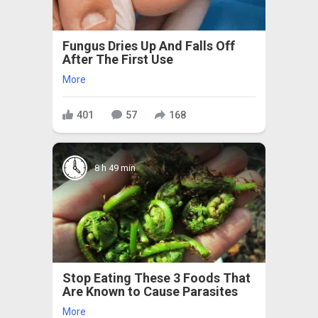
Fungus Dries Up And Falls Off
After The First Use
More
401
57
168
8 h 49 min
Stop Eating These 3 Foods That
Are Known to Cause Parasites
More