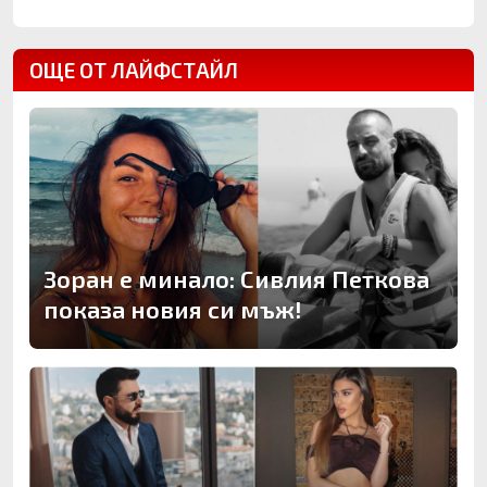
ОЩЕ ОТ ЛАЙФСТАЙЛ
Зоран е минало: Сивлия Петкова
показа новия си мъж!