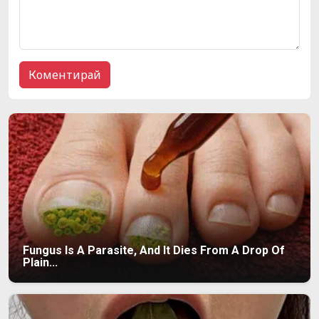
Fungus Is A Parasite, And It Dies From A Drop Of
Plain...