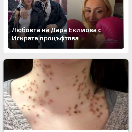
Любовта на Дара Екимова с
Искрата процъфтява