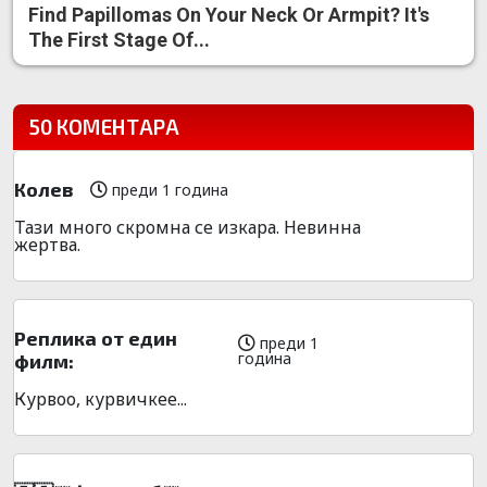
Find Papillomas On Your Neck Or Armpit? It's
The First Stage Of...
50 КОМЕНТАРА
Колев
преди 1 година
Тази много скромна се изкара. Невинна
жертва.
Реплика от един
преди 1
година
филм:
Курвоо, курвичкее...