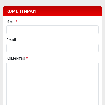
КОМЕНТИРАЙ
Име
*
Email
Коментар
*