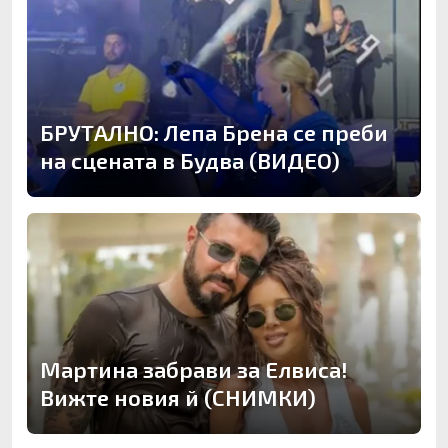
БРУТАЛНО: Лепа Брена се преби
на сцената в Будва (ВИДЕО)
Мартина забрави за Елвиса!
Вижте новия й (СНИМКИ)