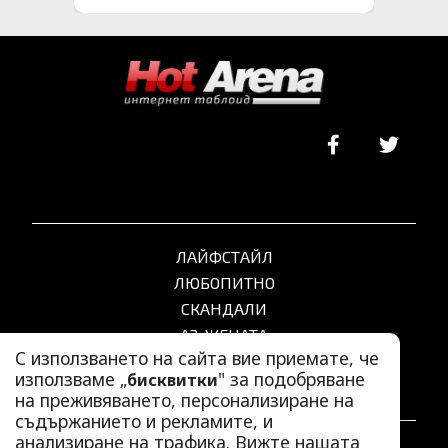
ЛАЙФСТАЙЛ
ЛЮБОПИТНО
СКАНДАЛИ
АЗ, ЖЕНАТА
С използването на сайта вие приемате, че
ПОД ПРИЦЕЛ
използваме „
" за подобряване
бисквитки
ХИП ХОП
на преживяването, персонализиране на
съдържанието и рекламите, и
анализиране на трафика. Вижте нашата