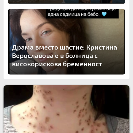
Драма вместо щастие: Кристина
Верославова е в болница с
високорискова бременност