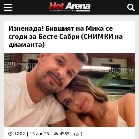
Изненада! Бившият на Мика се
сгоди за Бесте Сабри (СНИМКИ на
диаманта)
12:02 | 15 авг 25
4585
1