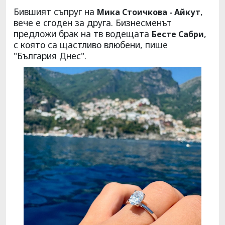
Бившият съпруг на
,
Мика Стоичкова
- Айкут
вече е сгоден за друга. Бизнесменът
предложи брак на тв водещата
,
Бесте Сабри
с която са щастливо влюбени, пише
"България Днес".