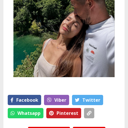
Facebook
Viber
Тwitter
Whatsapp
Pinterest