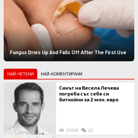
Fungus Dries Up And Falls Off After The First Use
НАЙ-ЧЕТЕНИ
НАЙ-КОМЕНТИРАНИ
Синът на Весела Лечева
погреба със себе си
биткойни за 2 млн. евро
33558
32