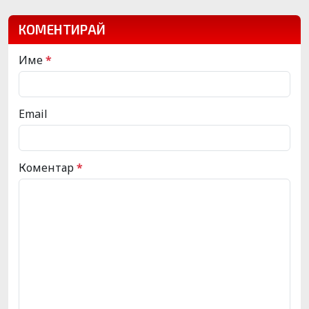
КОМЕНТИРАЙ
Име
*
Email
Коментар
*