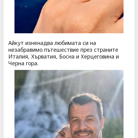
Айкут изненадва любимата си на
незабравимо пътешествие през страните
Италия, Хърватия, Босна и Херцеговина и
Черна гора.