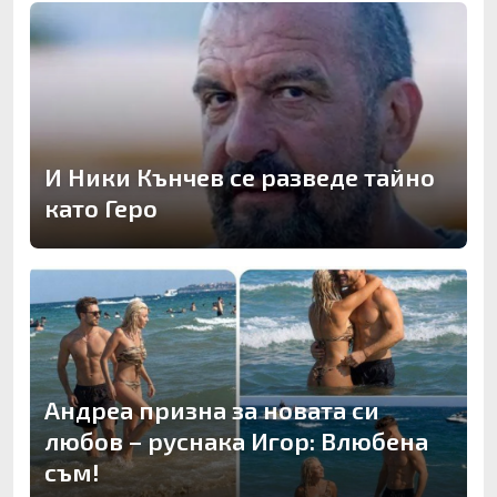
И Ники Кънчев се разведе тайно
като Геро
Андреа призна за новата си
любов – руснака Игор: Влюбена
съм!