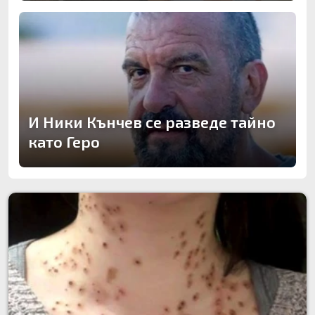
И Ники Кънчев се разведе тайно
като Геро