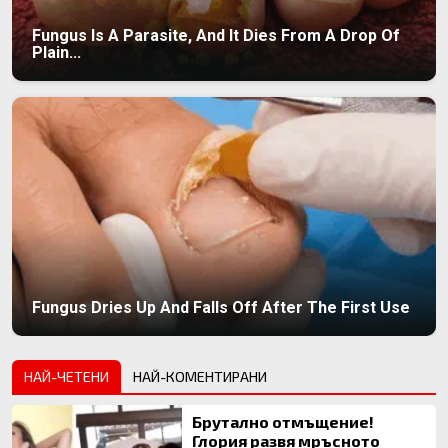
Fungus Is A Parasite, And It Dies From A Drop Of
Plain...
Fungus Dries Up And Falls Off After The First Use
НАЙ-ЧЕТЕНИ
НАЙ-КОМЕНТИРАНИ
Брутално отмъщение!
Глория развя мръсното