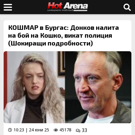
КОШМАР в Бургас: Донков налита
на бой на Кошко, викат полиция
(Шокиращи подробности)
10:23 | 24 юни 25
45178
33