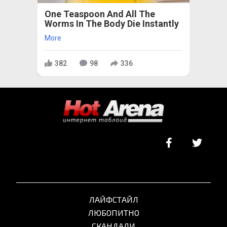
One Teaspoon And All The
Worms In The Body Die Instantly
More
382
98
336
ЛАЙФСТАЙЛ
ЛЮБОПИТНО
СКАНДАЛИ