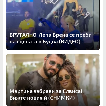
БРУТАЛНО: Лепа Брена се преби
на сцената в Будва (ВИДЕО)
Мартина забрави за Елвиса!
Вижте новия й (СНИМКИ)