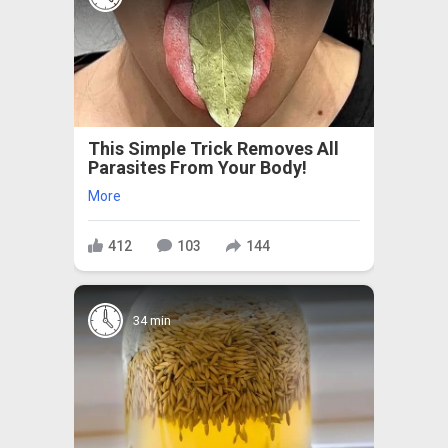
This Simple Trick Removes All
Parasites From Your Body!
More
412
103
144
34 min