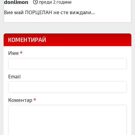
donlimon
преди 2 години
Вие май ПОРЦЕЛАН не сте виждали....
КОМЕНТИРАЙ
Име
*
Email
Коментар
*