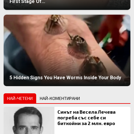
First Stage Of...
5 Hidden Signs You Have Worms Inside Your Body
НАЙ-ЧЕТЕНИ
НАЙ-КОМЕНТИРАНИ
Синът на Весела Лечева
погреба със себе си
биткойни за 2 млн. евро