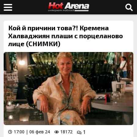
Кой й причини това?! Кремена
Халваджиян плаши с порцеланово
лице (СНИМКИ)
17:00 | 06 фев 24
18172
1