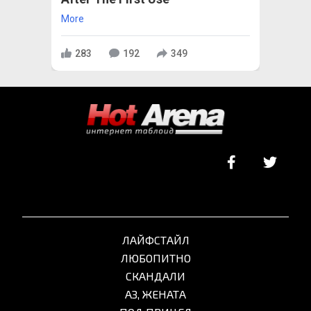
More
283
192
349
ЛАЙФСТАЙЛ
ЛЮБОПИТНО
СКАНДАЛИ
АЗ, ЖЕНАТА