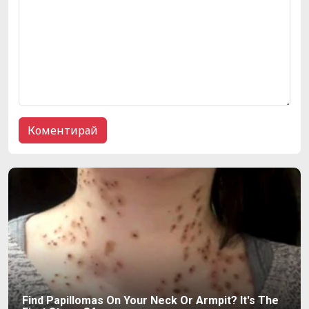
Find Papillomas On Your Neck Or Armpit? It's The