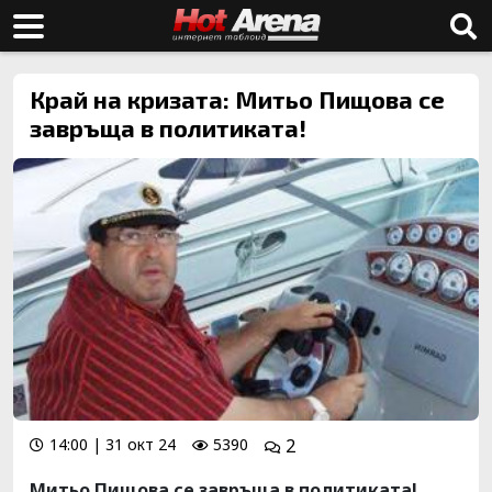
Край на кризата: Митьо Пищова се
завръща в политиката!
14:00 | 31 окт 24
5390
2
Митьо Пищова се завръща в политиката!