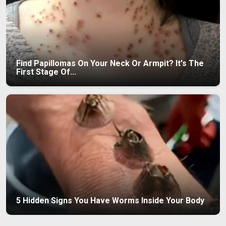
Find Papillomas On Your Neck Or Armpit? It's The
First Stage Of...
5 Hidden Signs You Have Worms Inside Your Body