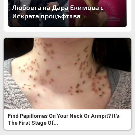
Любовта на Дара Екимова с
Искрата процъфтява
Find Papillomas On Your Neck Or Armpit? It's
The First Stage Of...