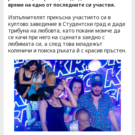
време на едно от последните си участия.
Изпълнителят прекъсна участието си в
култово заведение в Студентски град и даде
трибуна на любовта, като покани момче да
се качи при него на сцената заедно с
любимата си, а след това младежът
коленичи и поиска ръката й с красив пръстен.