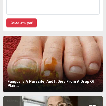
Fungus Is A Parasite, And It Dies From A Drop Of
Plain...