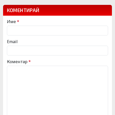
КОМЕНТИРАЙ
Име
*
Email
Коментар
*