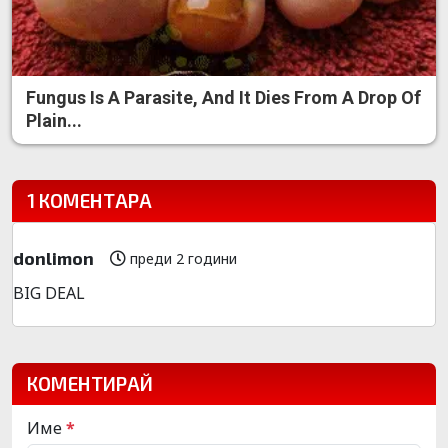
Fungus Is A Parasite, And It Dies From A Drop Of
Plain...
1 КОМЕНТАРА
donlimon
преди 2 години
BIG DEAL
КОМЕНТИРАЙ
Име
*