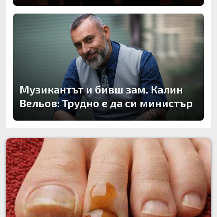
Музикантът и бивш зам. Калин
Вельов: Трудно е да си министър