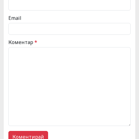
Email
Коментар
*