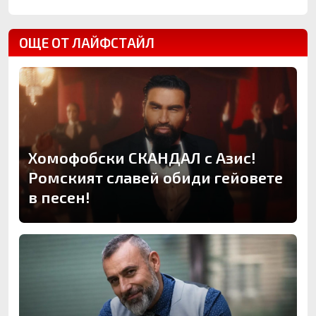
ОЩЕ ОТ ЛАЙФСТАЙЛ
Хомофобски СКАНДАЛ с Азис!
Ромският славей обиди гейовете
в песен!