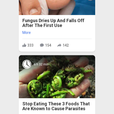
Fungus Dries Up And Falls Off
After The First Use
More
333
154
142
6 h 32 min
Stop Eating These 3 Foods That
Are Known to Cause Parasites