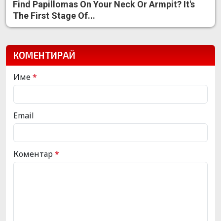
Find Papillomas On Your Neck Or Armpit? It's
The First Stage Of...
КОМЕНТИРАЙ
Име
*
Email
Коментар
*