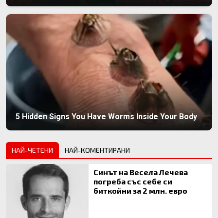
5 Hidden Signs You Have Worms Inside Your Body
НАЙ-ЧЕТЕНИ
НАЙ-КОМЕНТИРАНИ
Синът на Весела Лечева
погреба със себе си
биткойни за 2 млн. евро