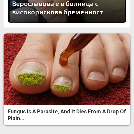
Верославова е в болница с
високорискова бременност
Fungus Is A Parasite, And It Dies From A Drop Of
Plain...