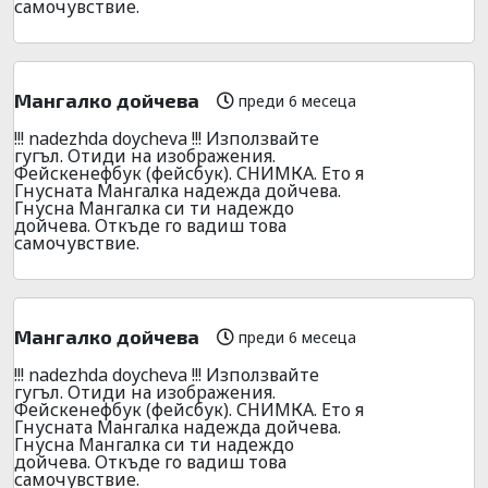
самочувствие.
Мангалко дойчева
преди 6 месеца
!!! nadezhda doycheva !!! Използвайте
гугъл. Отиди на изображения.
Фейскенефбук (фейсбук). СНИМКА. Ето я
Гнусната Мангалка надежда дойчева.
Гнусна Мангалка си ти надеждо
дойчева. Откъде го вадиш това
самочувствие.
Мангалко дойчева
преди 6 месеца
!!! nadezhda doycheva !!! Използвайте
гугъл. Отиди на изображения.
Фейскенефбук (фейсбук). СНИМКА. Ето я
Гнусната Мангалка надежда дойчева.
Гнусна Мангалка си ти надеждо
дойчева. Откъде го вадиш това
самочувствие.