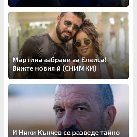
Мартина забрави за Елвиса!
Вижте новия й (СНИМКИ)
И Ники Кънчев се разведе тайно