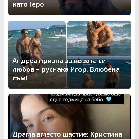
като Геро
Андреа призна за новата си
любов – руснака Игор: Влюбена
съм!
Драма вместо щастие: Кристина