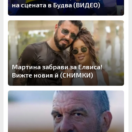
на сцената в Будва (ВИДЕО)
Мартина забрави за Елвиса!
Вижте новия й (СНИМКИ)