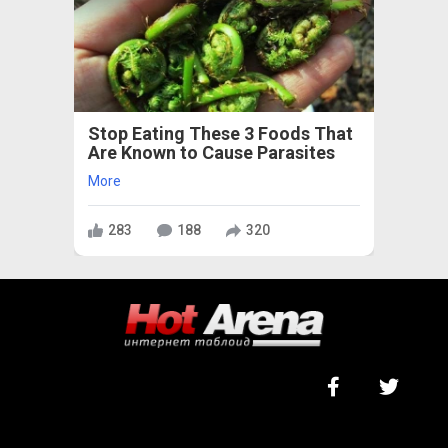
Stop Eating These 3 Foods That
Are Known to Cause Parasites
More
283
188
320