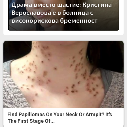
Драма вместо щастие: Кристина
Верославова е в болница с
високорискова бременност
Find Papillomas On Your Neck Or Armpit? It's
The First Stage Of...