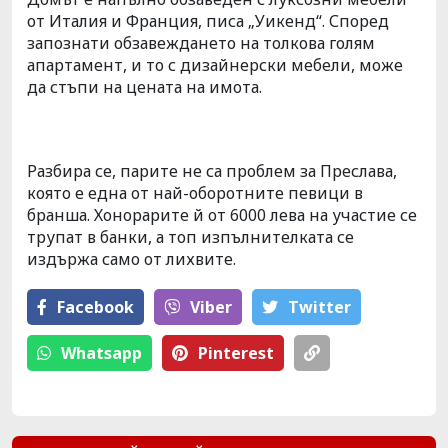
от Италия и Франция, писа „Уикенд“. Според
запознати обзавеждането на толкова голям
апартамент, и то с дизайнерски мебели, може
да стъпи на цената на имота.
Разбира се, парите не са проблем за Преслава,
която е една от най-оборотните певици в
бранша. Хонорарите й от 6000 лева на участие се
трупат в банки, а топ изпълнителката се
издържа само от лихвите.
Facebook
Viber
Тwitter
Whatsapp
Pinterest