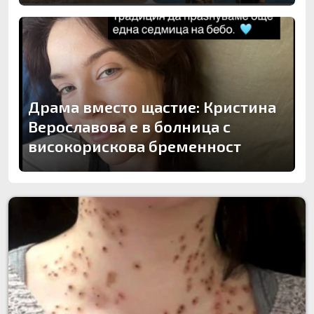
Драма вместо щастие: Кристина
Верославова е в болница с
високорискова бременност