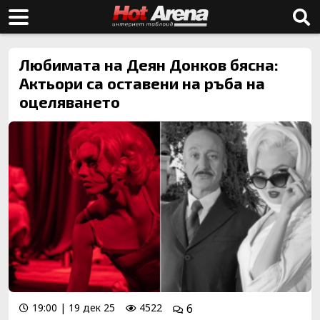
Любимата на Деян Донков бясна:
Актьори са оставени на ръба на
оцеляването
19:00 | 19 дек 25
4522
6