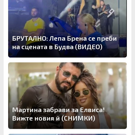
БРУТАЛНО: Лепа Брена се преби
на сцената в Будва (ВИДЕО)
Мартина забрави за Елвиса!
Вижте новия й (СНИМКИ)