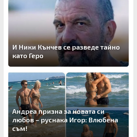
И Ники Кънчев се разведе тайно
като Геро
Андреа призна за новата си
любов – руснака Игор: Влюбена
съм!