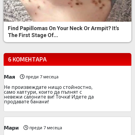
Find Papillomas On Your Neck Or Armpit? It's
The First Stage Of...
6 КОМЕНТАРА
Мая
преди 7 месеца
Не произвеждате нищо стойностно,
само халтури, които да пълнят с
невежи салоните ви! Точка! Идете да
продавате банани!
Мари
преди 7 месеца