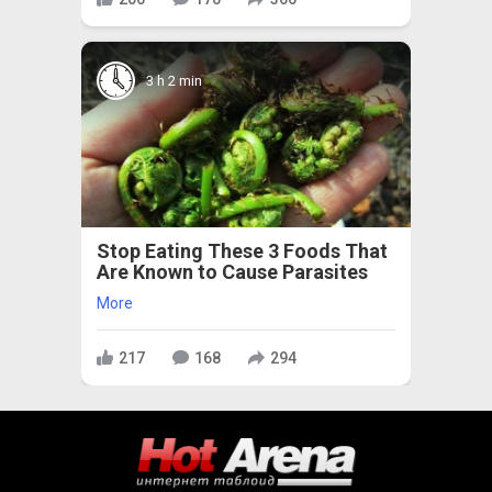
3 h 2 min
Stop Eating These 3 Foods That
Are Known to Cause Parasites
More
217
168
294