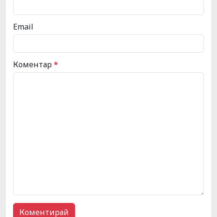
Email
Коментар
*