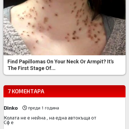
Find Papillomas On Your Neck Or Armpit? It's
The First Stage Of...
7 КОМЕНТАРА
Dinko
преди 1 година
Колата не е нейна , на една автокъща от
Сф е