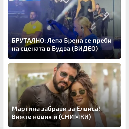
БРУТАЛНО: Лепа Брена се преби
на сцената в Будва (ВИДЕО)
Мартина забрави за Елвиса!
Вижте новия й (СНИМКИ)