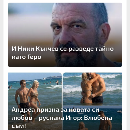
И Ники Кънчев се разведе тайно
като Геро
Андреа призна за новата си
любов – руснака Игор: Влюбена
съм!