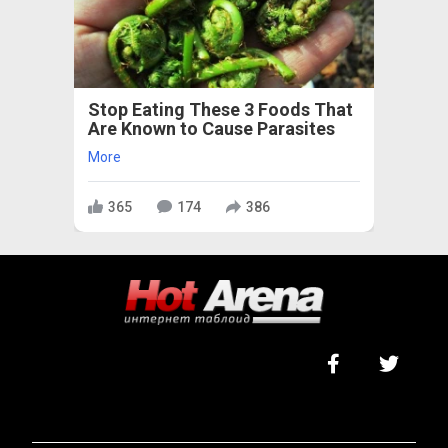
Stop Eating These 3 Foods That
Are Known to Cause Parasites
More
365
174
386