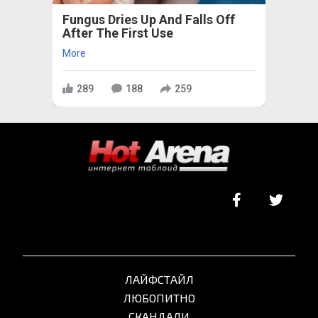
Fungus Dries Up And Falls Off
After The First Use
More
289
188
259
ЛАЙФСТАЙЛ
ЛЮБОПИТНО
СКАНДАЛИ