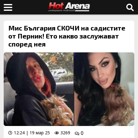
Мис България СКОЧИ на садистите
от Перник! Ето какво заслужават
според нея
12:24 | 19 мар 25
3269
0