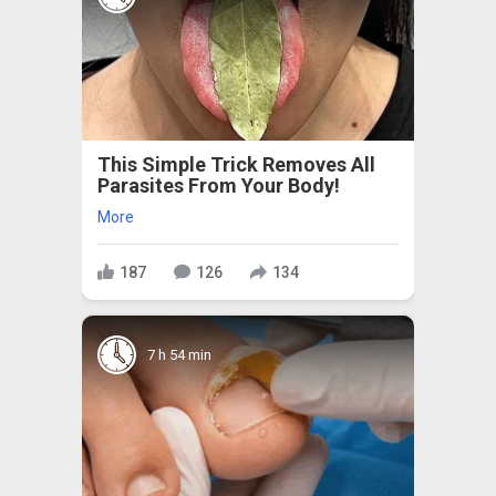
This Simple Trick Removes All
Parasites From Your Body!
More
187
126
134
7 h 54 min