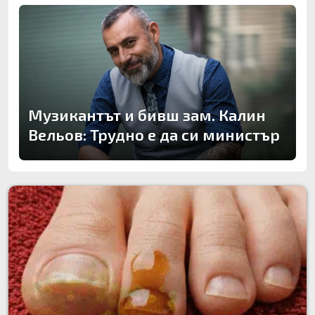
Музикантът и бивш зам. Калин
Вельов: Трудно е да си министър