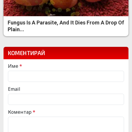
Fungus Is A Parasite, And It Dies From A Drop Of
Plain...
КОМЕНТИРАЙ
Име
*
Email
Коментар
*