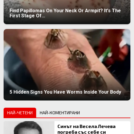
Find Papillomas On Your Neck Or Armpit? It's The
First Stage Of...
5 Hidden Signs You Have Worms Inside Your Body
НАЙ-ЧЕТЕНИ
НАЙ-КОМЕНТИРАНИ
Синът на Весела Лечева
погреба със себе си