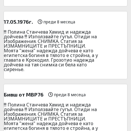
17.05.1976г.
преди 8 месеца
!!! Полина Станчева Хамид и надежда
дойчева !!! Използвайте гугъл. Отиди на
Изображения. СНИМКА. Статия за
ИЗМАМНИЦИТЕ и ПРЕСТЪПНИЦИ.
Моята "жена" надежда дойчева е като
египетска богиня в тялото е стройна, а у
главата е Крокодил. Грозотио надежда
дойчева на тая снимка си бела като
сиренье.
Бивш от МВР76
преди 8 месеца
!!! Полина Станчева Хамид и надежда
дойчева !!! Използвайте гугъл. Отиди на
Изображения. СНИМКА. Статия за
ИЗМАМНИЦИТЕ и ПРЕСТЪПНИЦИ.
Моята "жена" надежда дойчева е като
египетска богиня в тялото е стройна, а у