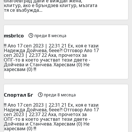
благоевград дали е виждал жена,
клитур, ако е бръндзев клитур, мъзгата
тя се възбужда....
msbrico
преди 8 месеца
!!! Ало 17 сеп 2023 | 22:31 21 Ех, коя е тази
Надежда Дойчева, беее?! Отговор Ало 17
сеп 2023 | 22:37 22 Аха, прочетох за
ОПГ-то в което участват тези двете -
Дойчева и Станчева. Харесвам (0) Не
харесвам (0) !!!
Спортал Бг
преди 8 месеца
!!! Ало 17 сеп 2023 | 22:31 21 Ех, коя е тази
Надежда Дойчева, беее?! Отговор Ало 17
сеп 2023 | 22:37 22 Аха, прочетох за
ОПГ-то в което участват тези двете -
Дойчева и Станчева. Харесвам (0) Не
харесвам (0) !!!