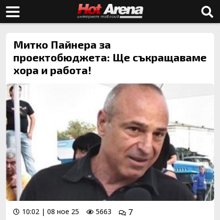
Митко Пайнера за
проектобюджета: Ще съкращаваме
хора и работа!
10:02 | 08 ное 25
5663
7