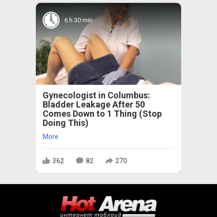
6 h 30 min
Gynecologist in Columbus:
Bladder Leakage After 50
Comes Down to 1 Thing (Stop
Doing This)
More
362
82
270