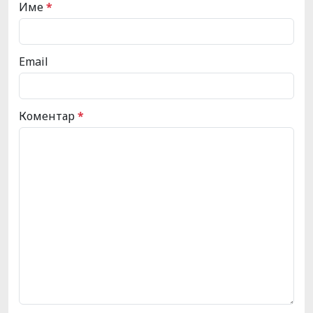
Име
*
Email
Коментар
*