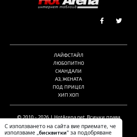
ЛАЙФСТАЙЛ
ЛЮБОПИТНО
СКАНДАЛИ
АЗ, ЖЕНАТА
ПОД ПРИЦЕЛ
ХИП ХОП
© 2010 - 2026 | HotArena.net. Всички права
запазени.
С използването на сайта вие приемате, че
използваме „
" за подобряване
бисквитки