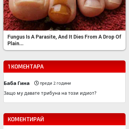
Fungus Is A Parasite, And It Dies From A Drop Of
Plain...
1 КОМЕНТАРА
Баба Гина
преди 2 години
Защо му давате трибуна на този идиот?
КОМЕНТИРАЙ