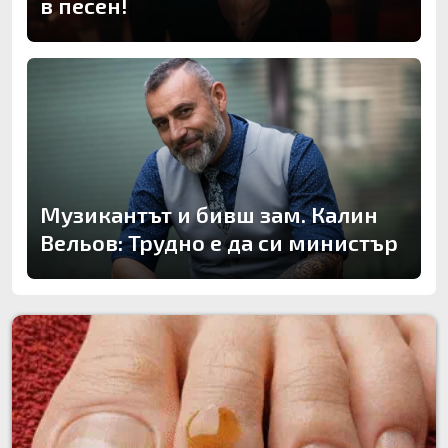
в песен!
Музикантът и бивш зам. Калин
Вельов: Трудно е да си министър