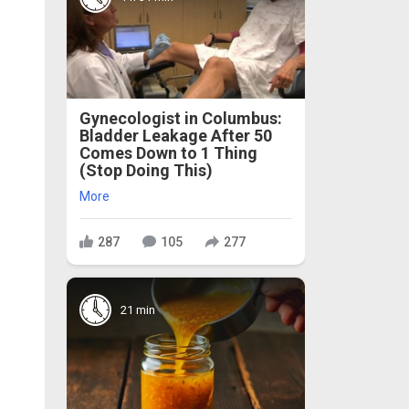
Gynecologist in Columbus:
Bladder Leakage After 50
Comes Down to 1 Thing
(Stop Doing This)
More
287
105
277
21 min