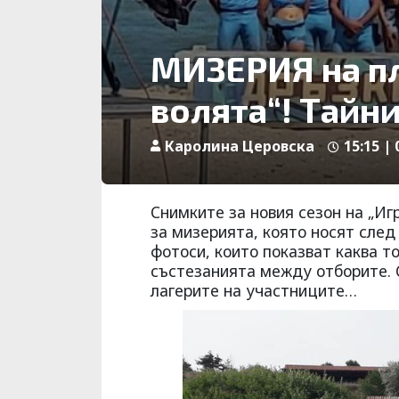
МИЗЕРИЯ на пл
волята“! Тайн
Каролина Церовска
15:15 |
Снимките за новия сезон на „Игр
за мизерията, която носят след 
фотоси, които показват каква т
състезанията между отборите. 
лагерите на участниците…