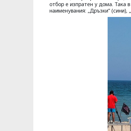
отбор е изпратен у дома. Така 
наименувания: „Дръзки“ (сини), „