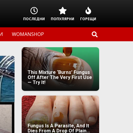
ПОСЛЕДНИ
ПОПУЛЯРНИ
ГОРЕЩИ
И
WOMANSHOP
This Mixture ‘Burns’ Fungus
Off After The Very First Use
— Try It!
Fungus Is A Parasite, And It
Dies From A Drop Of Plain...