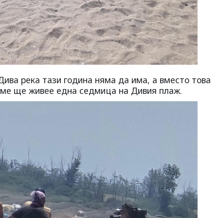
ива река тази година няма да има, а вместо това
еме ще живее една седмица на Дивия плаж.