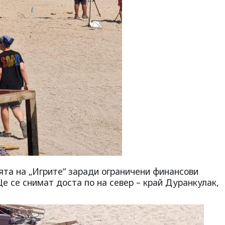
ята на „Игрите“ заради ограничени финансови
 се снимат доста по на север – край Дуранкулак,