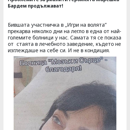
Бардем продължават!
Бившата участничка в „Игри на волята“
прекарва няколко дни на легло в една от най-
големите болници у нас. Самата тя се показа
от стаята в лечебното заведение, където не
изглеждаше на себе си. И не в кондиция.