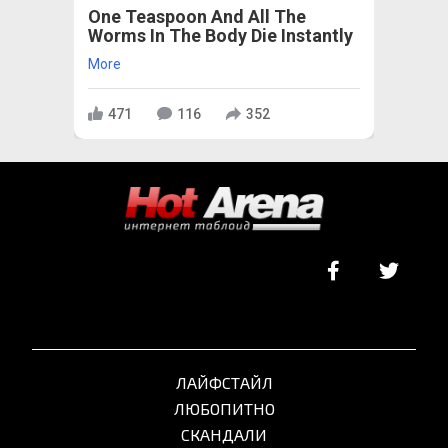
One Teaspoon And All The
Worms In The Body Die Instantly
More
471
116
352
ЛАЙФСТАЙЛ
ЛЮБОПИТНО
СКАНДАЛИ