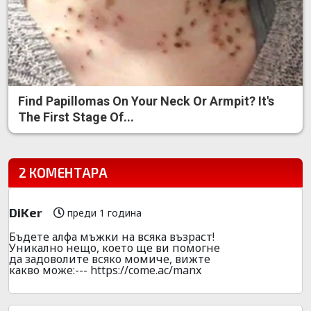
Find Papillomas On Your Neck Or Armpit? It's
The First Stage Of...
2 КОМЕНТАРА
DiKer
преди 1 година
Бъдете алфа мъжки на всяка възраст!
Уникално нещо, което ще ви помогне
да задоволите всяко момиче, вижте
какво може:--- https://come.ac/manx