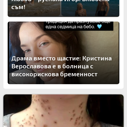
съм!
Драма вместо щастие: Кристина
Верославова е в болница с
високорискова бременност