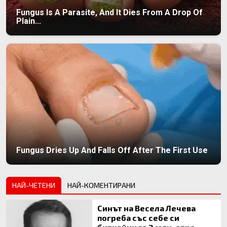
Fungus Is A Parasite, And It Dies From A Drop Of
Plain...
Fungus Dries Up And Falls Off After The First Use
НАЙ-ЧЕТЕНИ
НАЙ-КОМЕНТИРАНИ
Синът на Весела Лечева
погреба със себе си