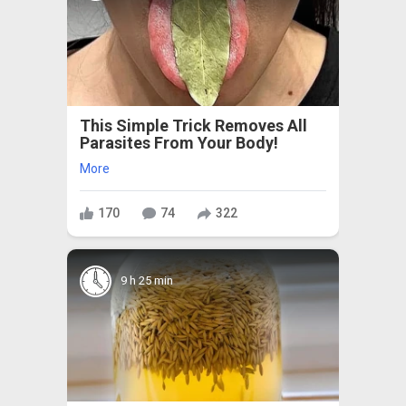
This Simple Trick Removes All
Parasites From Your Body!
More
170
74
322
9 h 25 min