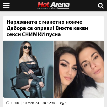
Нарязаната с макетно ножче
Дебора се оправи! Вижте какви
секси СНИМКИ пусна
10:00 | 10 фев 24
12943
1