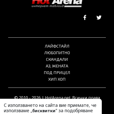
ЛАЙФСТАЙЛ
ЛЮБОПИТНО
СКАНДАЛИ
АЗ, ЖЕНАТА
ПОД ПРИЦЕЛ
ХИП ХОП
© 2010 - 2026 | HotArena.net. Всички права
запазени.
С използването на сайта вие приемате, че
използваме „
" за подобряване
бисквитки