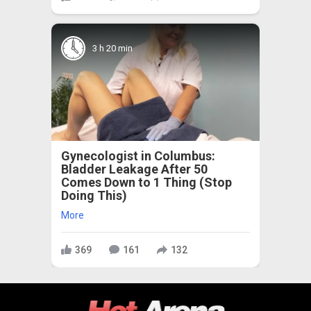
3 h 20 min
Gynecologist in Columbus:
Bladder Leakage After 50
Comes Down to 1 Thing (Stop
Doing This)
More
369
161
132