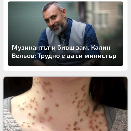
Музикантът и бивш зам. Калин
Вельов: Трудно е да си министър