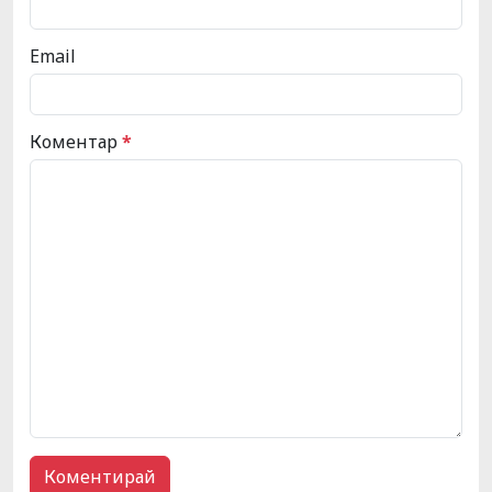
Email
Коментар
*