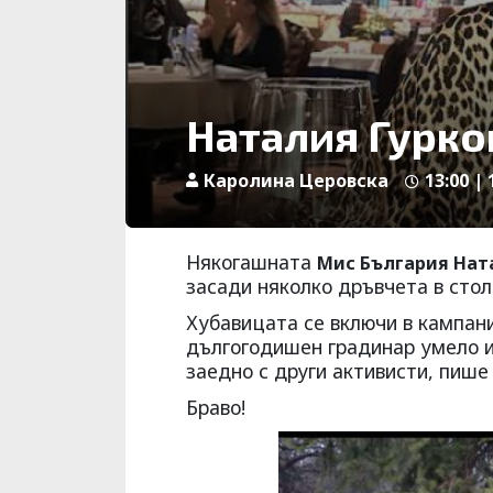
Наталия Гурко
Каролина Церовска
13:00 |
Някогашната
Мис България Нат
засади няколко дръвчета в стол
Хубавицата се включи в кампани
дългогодишен градинар умело и
заедно с други активисти, пише
Браво!