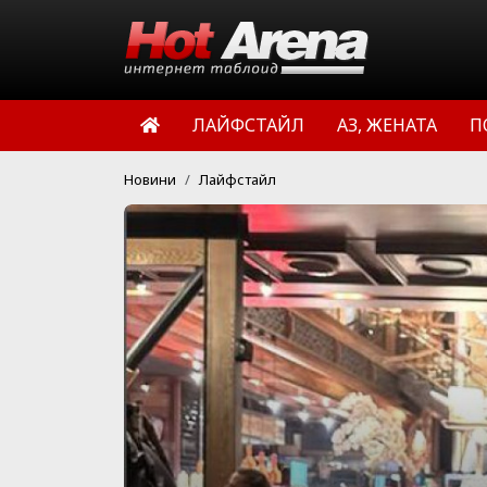
ЛАЙФСТАЙЛ
АЗ, ЖЕНАТА
П
Новини
Лайфстайл