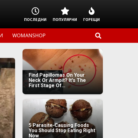
ПОСЛЕДНИ
ПОПУЛЯРНИ
ГОРЕЩИ
И
WOMANSHOP
Find Papillomas On Your
Neck Or Armpit? It's The
First Stage Of...
5 Parasite-Causing Foods
You Should Stop Eating Right
Now