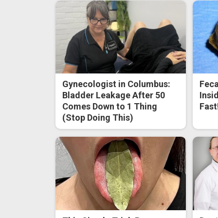
Gynecologist in Columbus:
Feca
Bladder Leakage After 50
Insi
Comes Down to 1 Thing
Fast
(Stop Doing This)