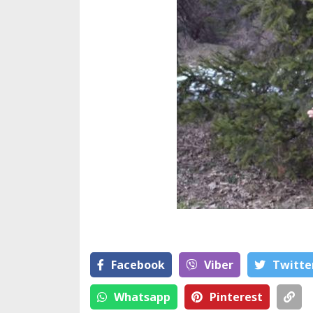
Facebook
Viber
Тwitte
Whatsapp
Pinterest