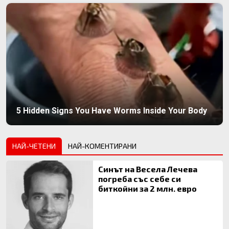
5 Hidden Signs You Have Worms Inside Your Body
НАЙ-ЧЕТЕНИ
НАЙ-КОМЕНТИРАНИ
Синът на Весела Лечева
погреба със себе си
биткойни за 2 млн. евро