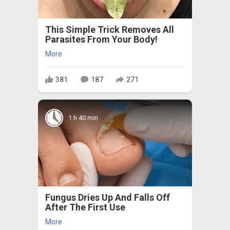
This Simple Trick Removes All
Parasites From Your Body!
More
381
187
271
1 h 40 min
Fungus Dries Up And Falls Off
After The First Use
More