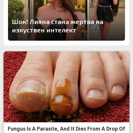
Шок! Лияна стана жертва на
изкуствен интелект
Fungus Is A Parasite, And It Dies From A Drop Of