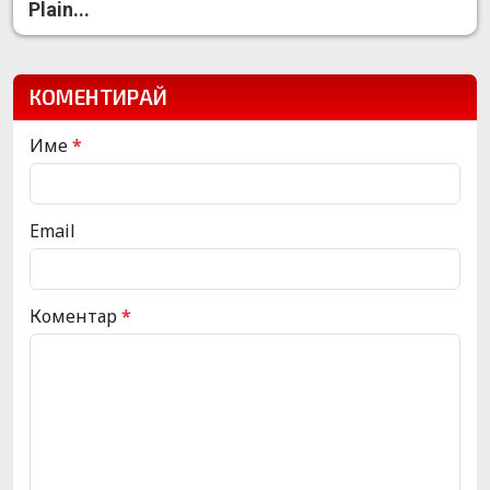
Plain...
КОМЕНТИРАЙ
Име
*
Email
Коментар
*