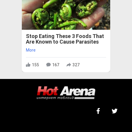
Stop Eating These 3 Foods That
Are Known to Cause Parasites
More
155
167
327