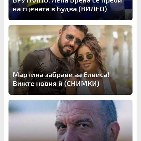
на сцената в Будва (ВИДЕО)
Мартина забрави за Елвиса!
Вижте новия й (СНИМКИ)