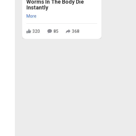
Worms In The Body Die
Instantly
More
320
85
368