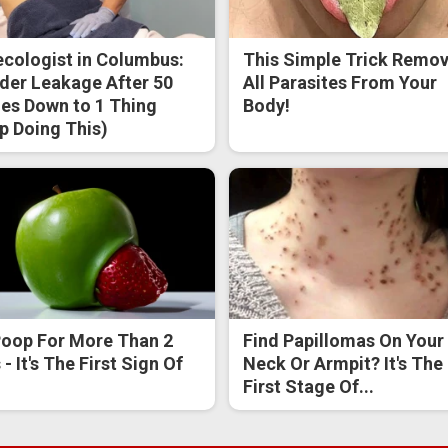
cologist in Columbus:
This Simple Trick Remo
der Leakage After 50
All Parasites From Your
s Down to 1 Thing
Body!
p Doing This)
oop For More Than 2
Find Papillomas On Your
- It's The First Sign Of
Neck Or Armpit? It's The
First Stage Of...