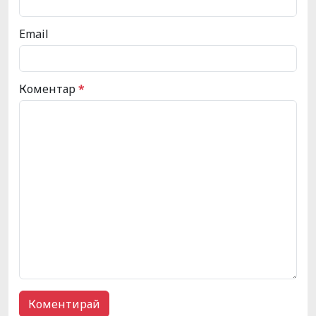
Email
Коментар
*