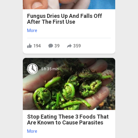
Fungus Dries Up And Falls Off
After The First Use
More
194
39
359
5 h 35 min
Stop Eating These 3 Foods That
Are Known to Cause Parasites
More