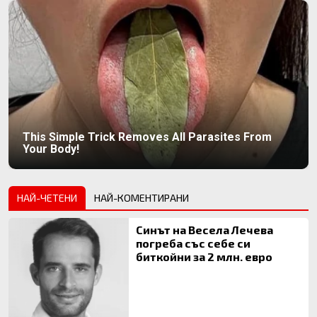
This Simple Trick Removes All Parasites From
Your Body!
НАЙ-ЧЕТЕНИ
НАЙ-КОМЕНТИРАНИ
Синът на Весела Лечева
погреба със себе си
биткойни за 2 млн. евро