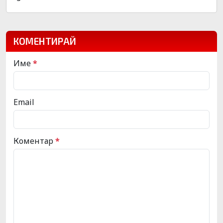
КОМЕНТИРАЙ
Име
*
Email
Коментар
*