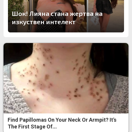
Шок! Лияна стана жертва на
изкуствен интелект
Find Papillomas On Your Neck Or Armpit? It's
The First Stage Of...