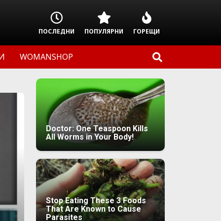
ПОСЛЕДНИ
ПОПУЛЯРНИ
ГОРЕЩИ
И
WOMANSHOP
Doctor: One Teaspoon Kills
All Worms in Your Body!
Stop Eating These 3 Foods
That Are Known to Cause
Parasites