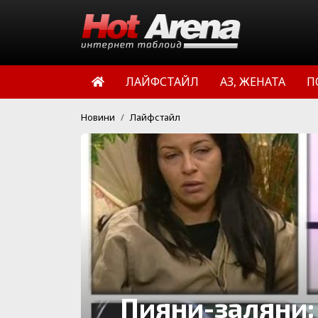
ЛАЙФСТАЙЛ
АЗ, ЖЕНАТА
П
Новини
Лайфстайл
Пияни-заляни: 