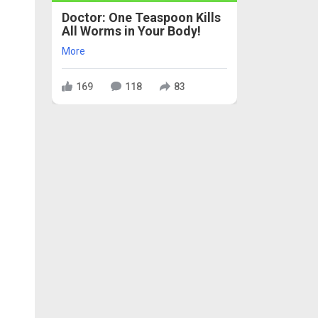
Doctor: One Teaspoon Kills
All Worms in Your Body!
More
169
118
83