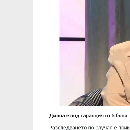
Диона е под гаранция от 5 бона
Разследването по случая е прик