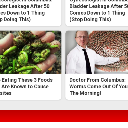
der Leakage After 50
Bladder Leakage After 5
s Down to 1 Thing
Comes Down to 1 Thing
p Doing This)
(Stop Doing This)
 Eating These 3 Foods
Doctor From Columbus:
 Are Known to Cause
Worms Come Out Of You 
sites
The Morning!