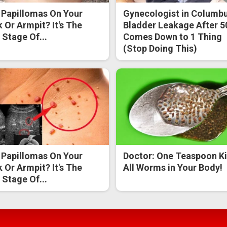
 Papillomas On Your
Gynecologist in Columbu
 Or Armpit? It's The
Bladder Leakage After 5
t Stage Of...
Comes Down to 1 Thing
(Stop Doing This)
 Papillomas On Your
Doctor: One Teaspoon Ki
 Or Armpit? It's The
All Worms in Your Body!
t Stage Of...