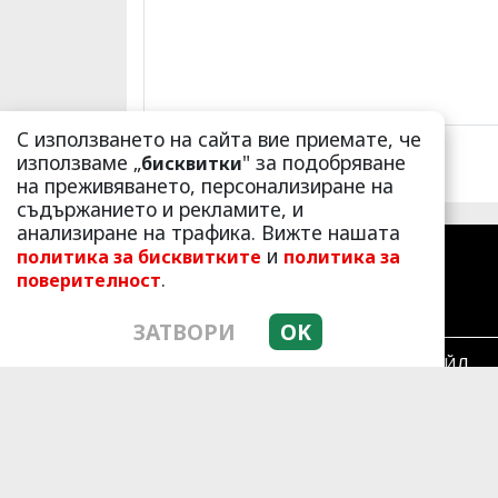
С използването на сайта вие приемате, че
използваме „
" за подобряване
бисквитки
на преживяването, персонализиране на
съдържанието и рекламите, и
анализиране на трафика. Вижте нашата
и
политика за бисквитките
политика за
.
поверителност
ЗАТВОРИ
OK
ЛАЙФСТАЙЛ
РЕКЛАМА
КОНТАКТ