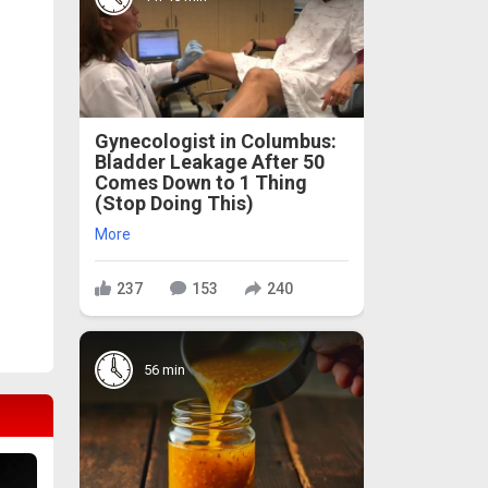
Gynecologist in Columbus:
Bladder Leakage After 50
Comes Down to 1 Thing
(Stop Doing This)
More
237
153
240
56 min