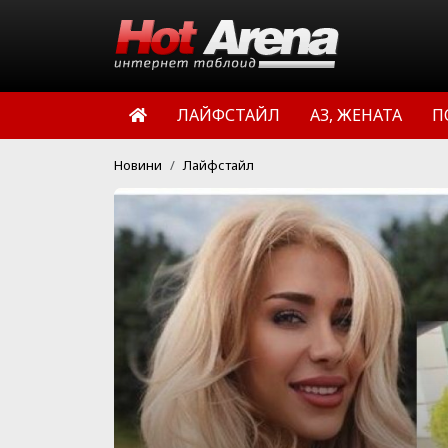
ЛАЙФСТАЙЛ
АЗ, ЖЕНАТА
П
Новини
Лайфстайл