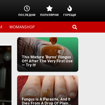
ПОСЛЕДНИ
ПОПУЛЯРНИ
ГОРЕЩИ
И
WOMANSHOP
This Mixture ‘Burns’ Fungus
Off After The Very First Use
— Try It!
Fungus Is A Parasite, And It
Dies From A Drop Of Plain...