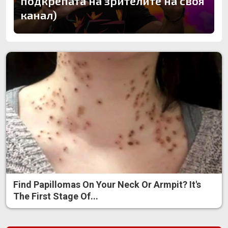
подкрепата на зрителите на своя
канал)
Find Papillomas On Your Neck Or Armpit? It's
The First Stage Of...