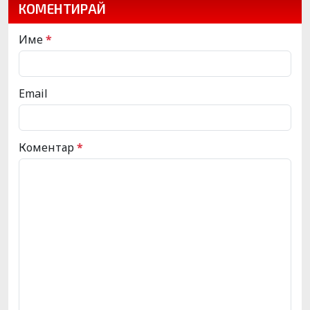
КОМЕНТИРАЙ
Име
*
Email
Коментар
*