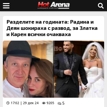
Разделите на годината: Радина и
Деян шокираха с развод, за Златка
и Карен всички очакваха
17:02 | 29 дек 24
9205
5