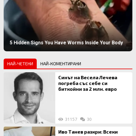
5 Hidden Signs You Have Worms Inside Your Body
НАЙ-ЧЕТЕНИ
НАЙ-КОМЕНТИРАНИ
Синът на Весела Лечева
погреба със себе си
биткойни за 2 млн. евро
31157
30
Иво Танев разкри: Всеки