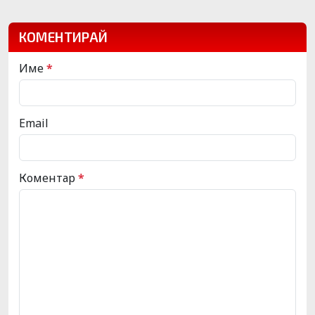
КОМЕНТИРАЙ
Име
*
Email
Коментар
*