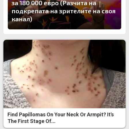
за 180 000 евро (Разчита на
подкрепата на зрителите на своя
канал)
Find Papillomas On Your Neck Or Armpit? It's
The First Stage Of...