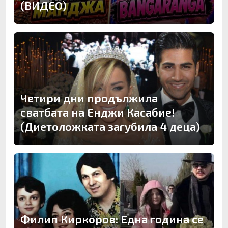
(ВИДЕО)
Четири дни продължила
сватбата на Енджи Касабие!
(Диетоложката загубила 4 деца)
Филип Киркоров: Една година се