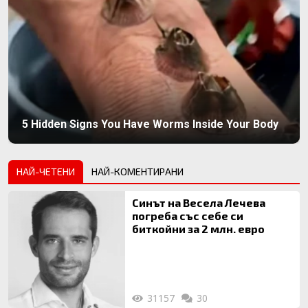
5 Hidden Signs You Have Worms Inside Your Body
НАЙ-ЧЕТЕНИ
НАЙ-КОМЕНТИРАНИ
Синът на Весела Лечева
погреба със себе си
биткойни за 2 млн. евро
31157
30