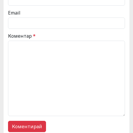
Email
Коментар
*