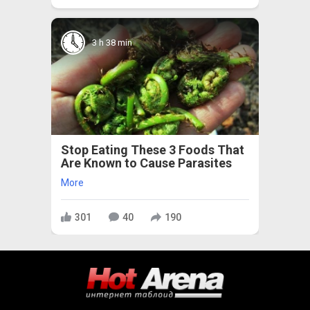
3 h 38 min
Stop Eating These 3 Foods That
Are Known to Cause Parasites
More
301
40
190