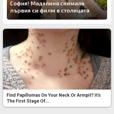
София! Мадалина снимала
първия си филм в столицата
Find Papillomas On Your Neck Or Armpit? It's
The First Stage Of...