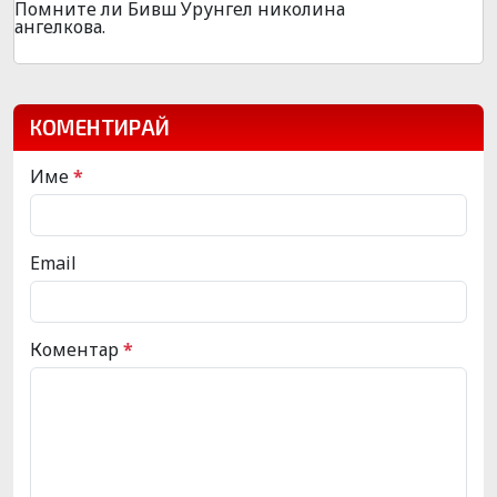
Помните ли Бивш Урунгел николина
ангелкова.
КОМЕНТИРАЙ
Име
*
Email
Коментар
*