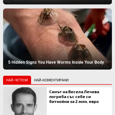
5 Hidden Signs You Have Worms Inside Your Body
НАЙ-ЧЕТЕНИ
НАЙ-КОМЕНТИРАНИ
Синът на Весела Лечева
погреба със себе си
биткойни за 2 млн. евро