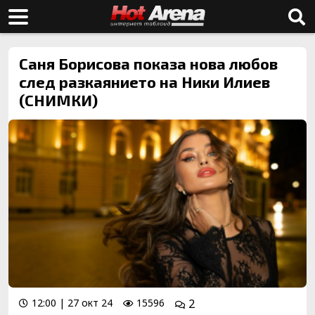
Саня Борисова показа нова любов
след разкаянието на Ники Илиев
(СНИМКИ)
12:00 | 27 окт 24
15596
2