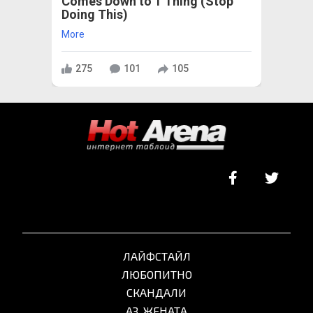
Comes Down to 1 Thing (Stop
Doing This)
More
275
101
105
ЛАЙФСТАЙЛ
ЛЮБОПИТНО
СКАНДАЛИ
АЗ, ЖЕНАТА