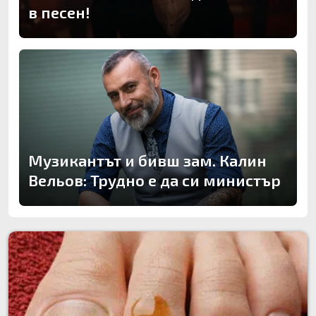
в песен!
Музикантът и бивш зам. Калин
Вельов: Трудно е да си министър