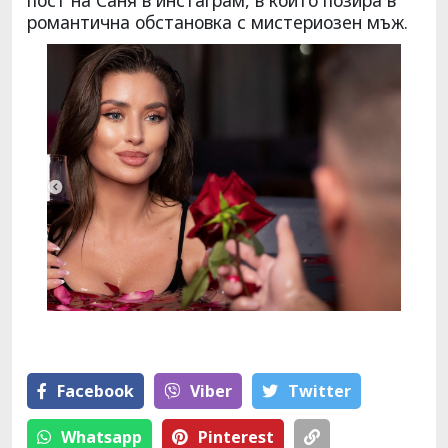
романтична обстановка с мистериозен мъж.
Facebook
Viber
Тwitter
Whatsapp
Pinterest