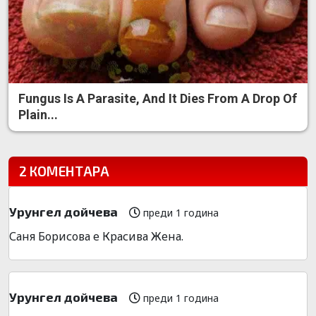
Fungus Is A Parasite, And It Dies From A Drop Of
Plain...
2 КОМЕНТАРА
Урунгел дойчева
преди 1 година
Саня Борисова е Красива Жена.
Урунгел дойчева
преди 1 година