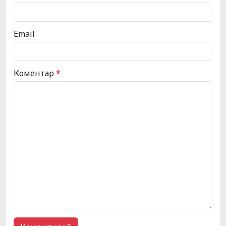
Email
Коментар
*