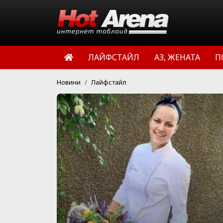
ЛАЙФСТАЙЛ
АЗ, ЖЕНАТА
П
Новини
Лайфстайл