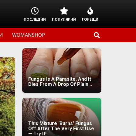
ПОСЛЕДНИ
ПОПУЛЯРНИ
ГОРЕЩИ
И
WOMANSHOP
Fungus Is A Parasite, And It
Dies From A Drop Of Plain...
This Mixture ‘Burns’ Fungus
Off After The Very First Use
— Try It!