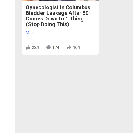
Gynecologist in Columbus:
Bladder Leakage After 50
Comes Down to 1 Thing
(Stop Doing This)
More
224
174
164