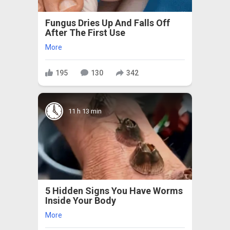
Fungus Dries Up And Falls Off
After The First Use
More
195
130
342
11 h 13 min
5 Hidden Signs You Have Worms
Inside Your Body
More