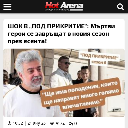
ШОК В „ПОД ПРИКРИТИЕ“: Мъртви
герои се завръщат в новия сезон
през есента!
10:32 | 21 яну 26
4172
0