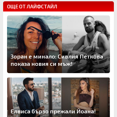
ОЩЕ ОТ ЛАЙФСТАЙЛ
Зоран е минало: Сивлия Петкова
показа новия си мъж!
Елвиса бързо прежали Йоана!