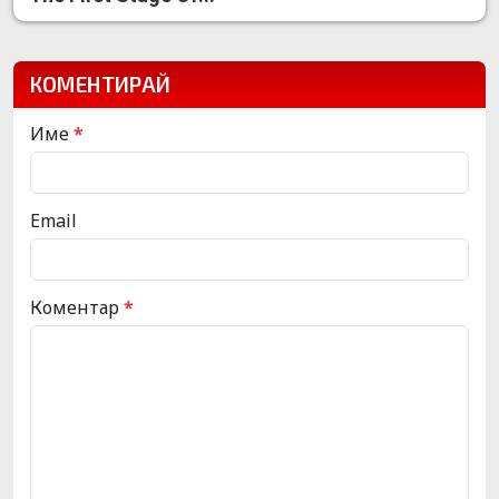
КОМЕНТИРАЙ
Име
*
Email
Коментар
*