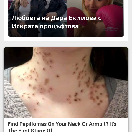
Любовта на Дара Екимова с
Искрата процъфтява
Find Papillomas On Your Neck Or Armpit? It's
The First Stage Of...