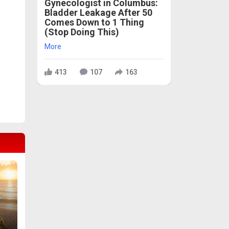
Gynecologist in Columbus:
Bladder Leakage After 50
Comes Down to 1 Thing
(Stop Doing This)
More
413
107
163