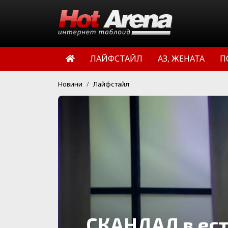
ЛАЙФСТАЙЛ
АЗ, ЖЕНАТА
П
Новини
Лайфстайл
СКАНДАЛ в ест