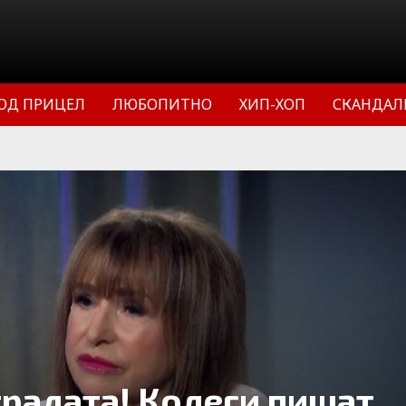
ОД ПРИЦЕЛ
ЛЮБОПИТНО
ХИП-ХОП
СКАНДАЛ
радата! Колеги пишат