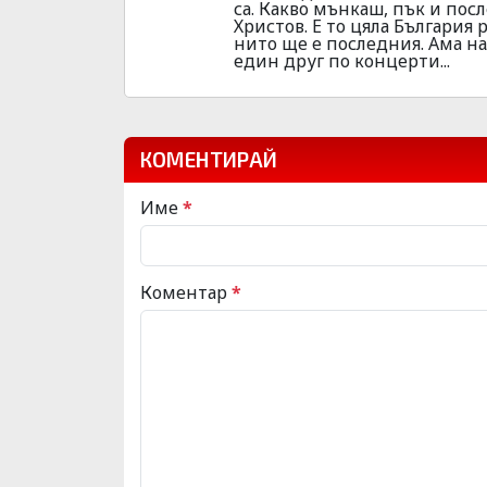
са. Какво мънкаш, пък и посл
Христов. Е то цяла България р
нито ще е последния. Ама на
един друг по концерти...
КОМЕНТИРАЙ
Име
*
Коментар
*