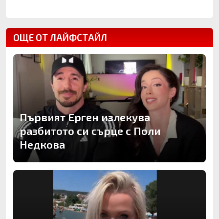
ОЩЕ ОТ ЛАЙФСТАЙЛ
Първият Ерген излекува
разбитото си сърце с Поли
Недкова