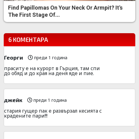
Find Papillomas On Your Neck Or Armpit? It's
The First Stage Of...
6 КОМЕНТАРА
Георги
преди 1 година
праситу е на курорт в Гърция, там спи
до обяд и до края на деня яде и пие.
джейк
преди 1 година
стария гущер пак е развързал кесията с
крадените пари!!!