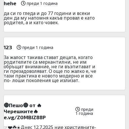
hehe
преди 1 година
да си го гледа и до 77 години и всеки
ден да му напомня какъв провал е като
родител, а и като човек.
123
преди 1 година
За жалост такива стават децата, когато
родителите са меркантилни, не им
обръщат внимание, не ги възпитават и
ги презадоволяват. О още по жалко е, че
тази практика е новото модерно и все
по- лоши поколения ще излизат.
🔴Пешо🔴 от 🔥
преди
Черешките🔥
1 година
e.vg/Z0MBIZ88P
☞❤️☘️☀️Днec 12.7.2025 ниe xpиcтияните-