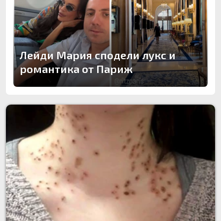
Лейди Мария сподели лукс и
романтика от Париж