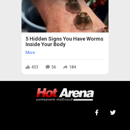
5 Hidden Signs You Have Worms
Inside Your Body
More
433
56
184