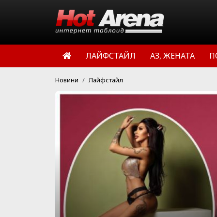
ЛАЙФСТАЙЛ
АЗ, ЖЕНАТА
П
Новини
Лайфстайл