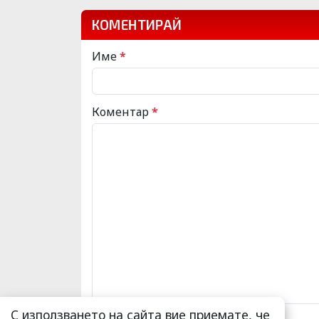
КОМЕНТИРАЙ
Име
*
Коментар
*
С използването на сайта вие приемате, че