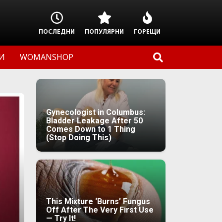
ПОСЛЕДНИ
ПОПУЛЯРНИ
ГОРЕЩИ
И
WOMANSHOP
Gynecologist in Columbus:
Bladder Leakage After 50
Comes Down to 1 Thing
(Stop Doing This)
This Mixture ‘Burns’ Fungus
Off After The Very First Use
— Try It!